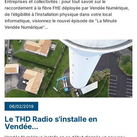
Entreprises et collectivités : pour tout savoir sur le
raccordement à la fibre FttE déployée par Vendée Numérique,
de l'éligibilité à l'installation physique dans votre local
informatique, visionnez le nouvel épisode de "La Minute
Vendée Numérique"...
06/02/2019
Le THD Radio s'installe en
Vendée...