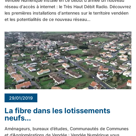
Vendée Numérique installe en ce début d'année un nouveau
réseau d'accès à internet : le Très Haut Débit Radio. Découvrez
les premières installations d'antennes sur le territoire vendéen
et les potentialités de ce nouveau réseau...
29/01/2019
La fibre dans les lotissements
neufs...
Aménageurs, bureaux d’études, Communautés de Communes
et d’Agglomérations de Vendée : Vendée Numérique vous