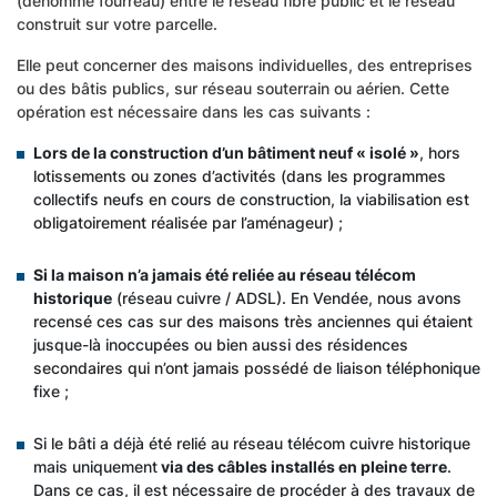
(dénommé fourreau) entre le réseau fibre public et le réseau
construit sur votre parcelle.
Elle peut concerner des maisons individuelles, des entreprises
ou des bâtis publics, sur réseau souterrain ou aérien. Cette
opération est nécessaire dans les cas suivants :
Lors de la construction d’un bâtiment neuf « isolé »
, hors
lotissements ou zones d’activités (dans les programmes
collectifs neufs en cours de construction, la viabilisation est
obligatoirement réalisée par l’aménageur) ;
Si la maison n’a jamais été reliée au réseau télécom
historique
(réseau cuivre / ADSL). En Vendée, nous avons
recensé ces cas sur des maisons très anciennes qui étaient
jusque-là inoccupées ou bien aussi des résidences
secondaires qui n’ont jamais possédé de liaison téléphonique
fixe ;
Si le bâti a déjà été relié au réseau télécom cuivre historique
mais uniquement
via des câbles installés en pleine terre
.
Dans ce cas, il est nécessaire de procéder à des travaux de