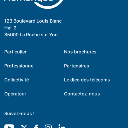
123 Boulevard Louis Blanc
Hall 2
85000 La Roche sur Yon
Particulier
Nos brochures
Professionnel
Partenaires
Collectivité
Le dico des télécoms
Opérateur
Contactez-nous
Suivez-nous !
Youtube
Twitter
Facebook
Instagram
LinkedIn