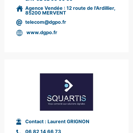
Agence Vendée : 12 route de l'Ardillier,
85200 MERVENT
telecom@dgpo.fr
www.dgpo.fr
Contact :
Laurent GRIGNON
06 82 14 66 73