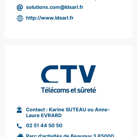
solutions.com@ldsarl.fr
http://www.ldsarl.fr
Contact :
Karine SUTEAU ou Anne-
Laure EVRARD
02 51 44 50 50
Parc d'activités de Beaupuy 3 85000