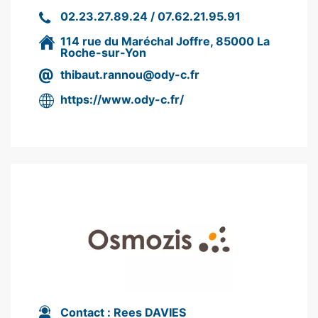
02.23.27.89.24 / 07.62.21.95.91
114 rue du Maréchal Joffre, 85000 La
Roche-sur-Yon
thibaut.rannou@ody-c.fr
https://www.ody-c.fr/
Contact :
Rees DAVIES