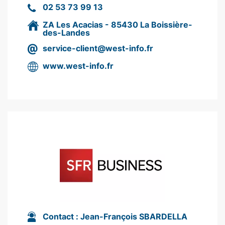
02 53 73 99 13
ZA Les Acacias - 85430 La Boissière-
des-Landes
service-client@west-info.fr
www.west-info.fr
Contact :
Jean-François SBARDELLA