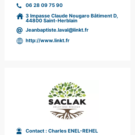
06 28 09 75 90
3 Impasse Claude Nougaro Bâtiment D,
44800 Saint-Herblain
Jeanbaptiste.laval@linkt.fr
http://www.linkt.fr
Contact :
Charles ENEL-REHEL