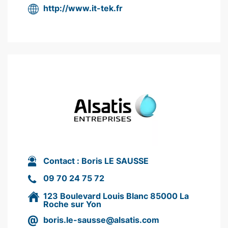
http://www.it-tek.fr
Contact :
Boris LE SAUSSE
09 70 24 75 72
123 Boulevard Louis Blanc 85000 La
Roche sur Yon
boris.le-sausse@alsatis.com