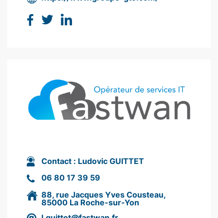
Contact :
Ludovic GUITTET
06 80 17 39 59
88, rue Jacques Yves Cousteau,
85000 La Roche-sur-Yon
l.guittet@fastwan.fr