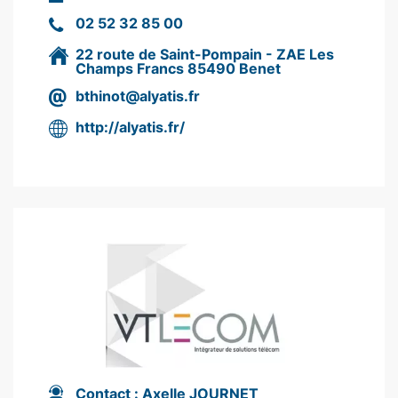
02 52 32 85 00
22 route de Saint-Pompain - ZAE Les
Champs Francs 85490 Benet
bthinot@alyatis.fr
http://alyatis.fr/
Contact :
Axelle JOURNET