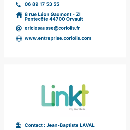
06 89 17 53 55
8 rue Léon Gaumont - ZI
Pentecôte 44700 Orvault
e
riclesausse@coriolis.fr
www.entreprise.coriolis.com
Contact :
Jean-Baptiste LAVAL