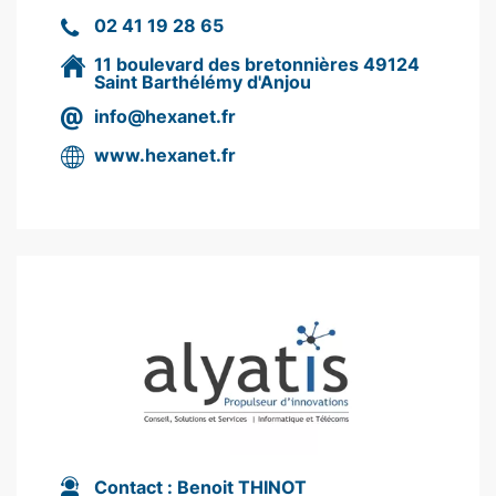
02 41 19 28 65
11 boulevard des bretonnières 49124
Saint Barthélémy d'Anjou
info@hexanet.fr
www.hexanet.fr
Contact :
Benoit THINOT