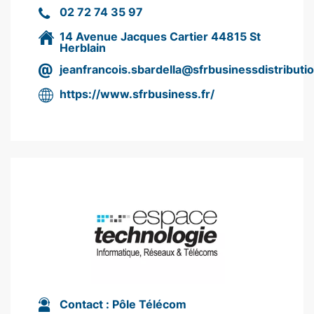
02 72 74 35 97
14 Avenue Jacques Cartier 44815 St
Herblain
jeanfrancois.sbardella@sfrbusinessdistributi
https://www.sfrbusiness.fr/
Contact :
Pôle Télécom