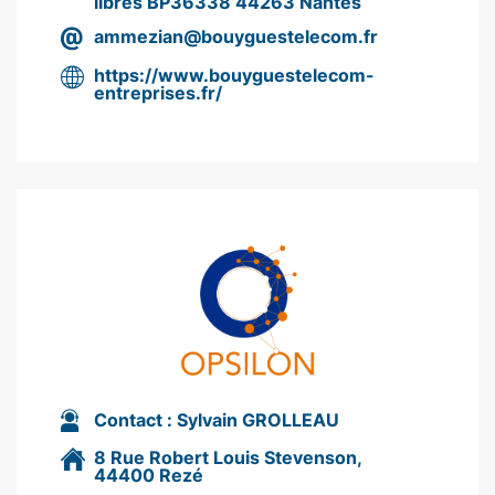
libres BP36338 44263 Nantes
ammezian@bouyguestelecom.fr
https://www.bouyguestelecom-
entreprises.fr/
Contact :
Sylvain GROLLEAU
8 Rue Robert Louis Stevenson,
44400 Rezé