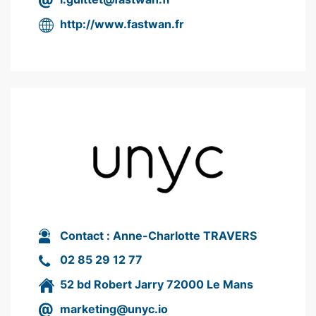
http://www.fastwan.fr
Contact :
Anne-Charlotte TRAVERS
02 85 29 12 77
52 bd Robert Jarry 72000 Le Mans
marketing@unyc.io