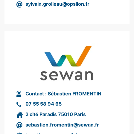
sylvain.grolleau@opsilon.fr
Contact :
Sébastien FROMENTIN
07 55 58 94 65
2 cité Paradis 75010 Paris
sebastien.fromentin@sewan.fr