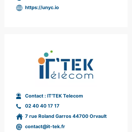
https://unyc.io
Contact :
IT'TEK Telecom
02 40 40 17 17
7 rue Roland Garros 44700 Orvault
contact@it-tek.fr