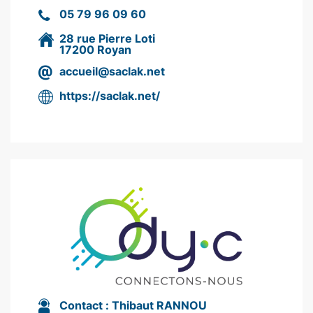
05 79 96 09 60
28 rue Pierre Loti
17200 Royan
accueil@saclak.net
https://saclak.net/
Contact :
Thibaut RANNOU