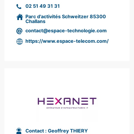
02 51 49 31 31
Parc d'activités Schweitzer 85300
Challans
contact
@espace-technologie.com
https://www.espace-telecom.com/
Contact :
Geoffrey THIERY