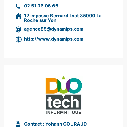
02 51 36 06 66
12 impasse Bernard Lyot 85000 La
Roche sur Yon
agence85@dynamips.com
http://www.dynamips.com
Contact :
Yohann GOURAUD