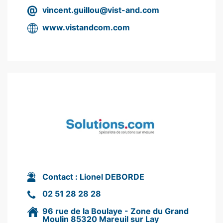
vincent.guillou@vist-and.com
www.vistandcom.com
Contact :
Lionel DEBORDE
02 51 28 28 28
96 rue de la Boulaye - Zone du Grand
Moulin 85320 Mareuil sur Lay