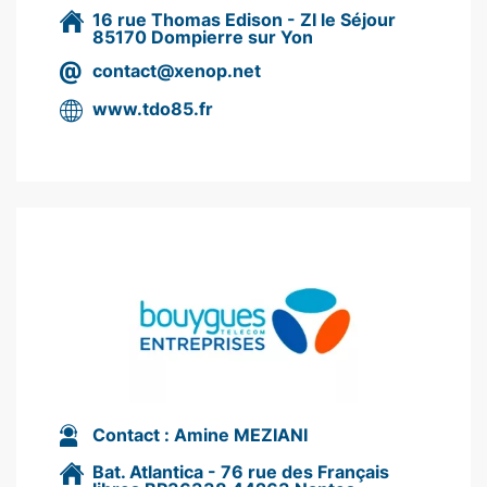
16 rue Thomas Edison - ZI le Séjour
85170 Dompierre sur Yon
contact@xenop.net
www.tdo85.fr
Contact :
Amine MEZIANI
Bat. Atlantica - 76 rue des Français