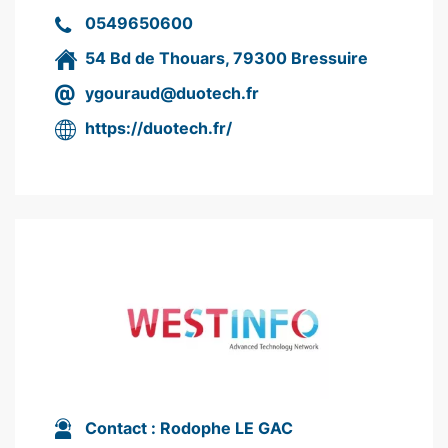
0549650600
54 Bd de Thouars, 79300 Bressuire
ygouraud@duotech.fr
https://duotech.fr/
Contact :
Rodophe LE GAC