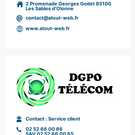
2 Promenade Georges Godet 85100
Les Sables d’Olonne
contact@atout-web.fr
www.atout-web.fr
Contact :
Service client
02 52 66 00 66
SAV 02 52 66 00 65