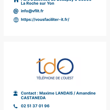
La Roche sur Yon
info@vflit.fr
https://vousfaciliter-it.fr/
Contact :
Maxime LANDAIS / Amandine
CASTANEDA
02 51 37 01 96