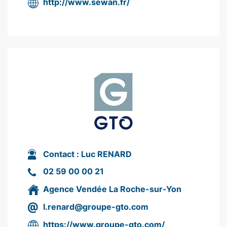
http://www.sewan.fr/
Contact :
Luc RENARD
02 59 00 00 21
Agence Vendée La Roche-sur-Yon
l.renard@groupe-gto.com
https://www.groupe-gto.com/