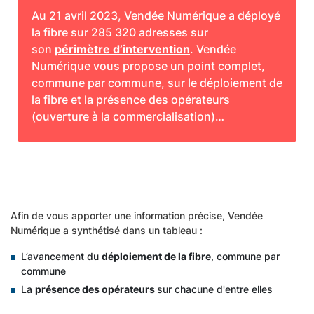
Au 21 avril 2023, Vendée Numérique a déployé
la fibre sur 285 320 adresses sur
son
périmètre d’intervention
. Vendée
Numérique vous propose un point complet,
commune par commune, sur le déploiement de
la fibre et la présence des opérateurs
(ouverture à la commercialisation)…
Afin de vous apporter une information précise, Vendée
Numérique a synthétisé dans un tableau :
L’avancement du
déploiement de la fibre
, commune par
commune
La
présence des opérateurs
sur chacune d'entre elles