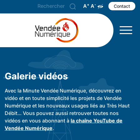
+
-
A
Agrandir le texte
A
Réduire le texte
Augmenter les 
Contact
Galerie vidéos
Avec la Minute Vendée Numérique, découvrez en
vidéo et en toute simplicité les projets de Vendée
Numérique et les nouveaux usages liés au Très Haut
Débit… Vous pouvez aussi retrouver toutes nos
vidéos en vous abonnant à
la chaîne YouTube de
Vendée Numérique
.