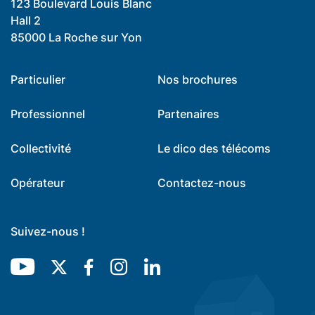
123 Boulevard Louis Blanc
Hall 2
85000 La Roche sur Yon
Particulier
Nos brochures
Professionnel
Partenaires
Collectivité
Le dico des télécoms
Opérateur
Contactez-nous
Suivez-nous !
Youtube
Twitter
Facebook
Instagram
LinkedIn