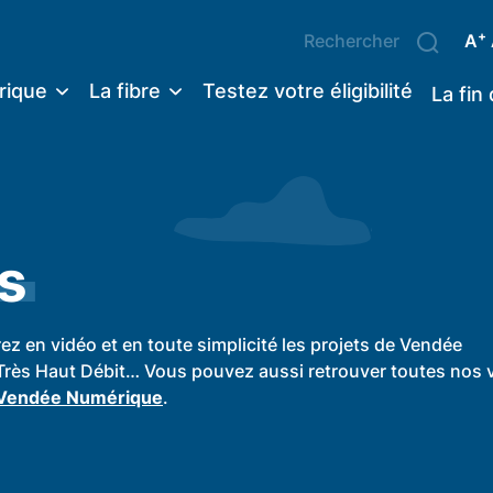
+
A
rique
La fibre
Testez votre éligibilité
La fin
s
 en vidéo et en toute simplicité les projets de Vendée
Très Haut Débit… Vous pouvez aussi retrouver toutes nos 
 Vendée Numérique
.