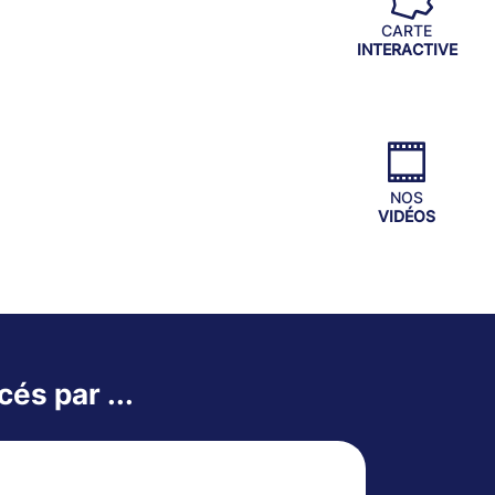
CARTE
INTERACTIVE
NOS
VIDÉOS
és par ...