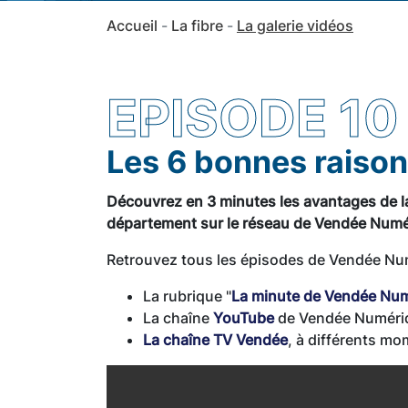
Accueil
La fibre
La galerie vidéos
EPISODE 10
Les 6 bonnes raisons
Découvrez en 3 minutes les avantages de la f
département sur le réseau de Vendée Num
Retrouvez tous les épisodes de Vendée Nu
La rubrique "
La minute de Vendée Nu
La chaîne
YouTube
de Vendée Numér
La chaîne TV Vendée
, à différents mo