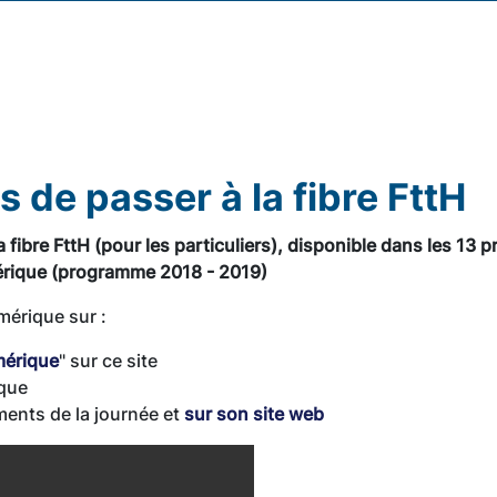
 de passer à la fibre FttH
ibre FttH (pour les particuliers), disponible dans les 13 p
érique (programme 2018 - 2019)
mérique sur :
mérique
" sur ce site
ique
ments de la journée et
sur son site web