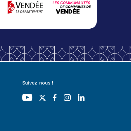
Suivez-nous !
Youtube
Twitter
Facebook
Instagram
LinkedIn