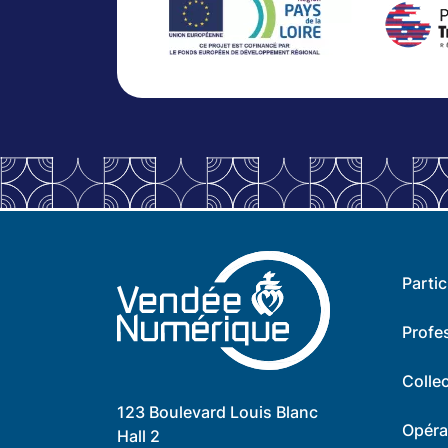
Partic
Profe
Collec
123 Boulevard Louis Blanc
Opéra
Hall 2