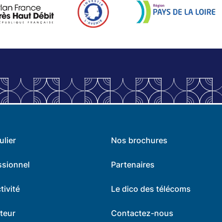
ulier
Nos brochures
ssionnel
Partenaires
tivité
Le dico des télécoms
teur
Contactez-nous