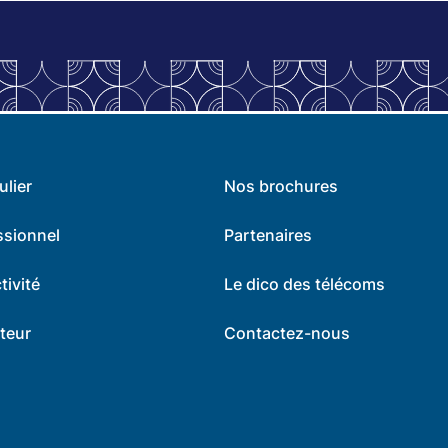
ulier
Nos brochures
ssionnel
Partenaires
tivité
Le dico des télécoms
teur
Contactez-nous