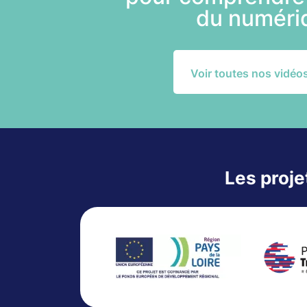
du numér
Voir toutes nos vidéo
Les proje