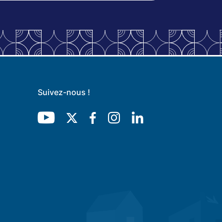
Suivez-nous !
Youtube
Twitter
Facebook
Instagram
LinkedIn