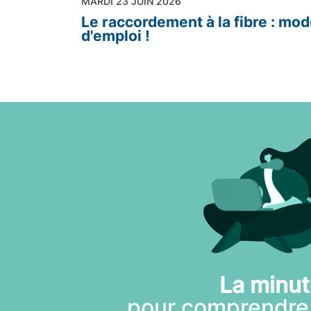
MARDI 23 JUIN 2026
Le raccordement à la fibre : mo
d'emploi !
La minu
pour comprendre 