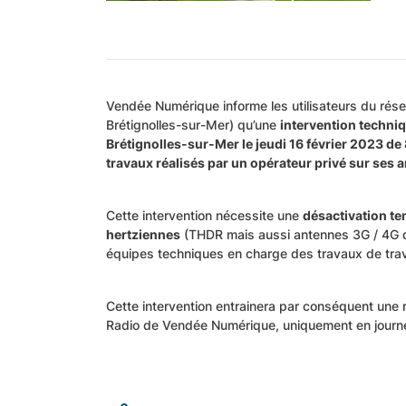
Vendée Numérique informe les utilisateurs du rés
Brétignolles-sur-Mer) qu’une
intervention techni
Brétignolles-sur-Mer le jeudi 16 février 2023 de
travaux réalisés par un opérateur privé sur ses
Cette intervention nécessite une
désactivation te
hertziennes
(THDR mais aussi antennes 3G / 4G d
équipes techniques en charge des travaux de travai
Cette intervention entrainera par conséquent une 
Radio de Vendée Numérique, uniquement en journ