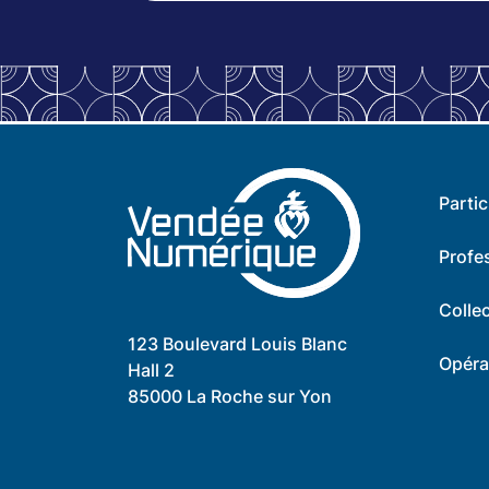
Partic
Profe
Collec
123 Boulevard Louis Blanc
Opéra
Hall 2
85000 La Roche sur Yon