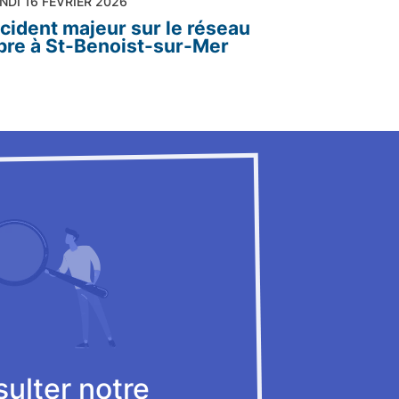
NDI 16 FÉVRIER 2026
ncident majeur sur le réseau
ibre à St-Benoist-sur-Mer
ulter notre