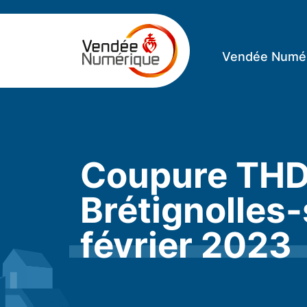
Vendée Numé
Coupure THDR
Brétignolles-
février 2023