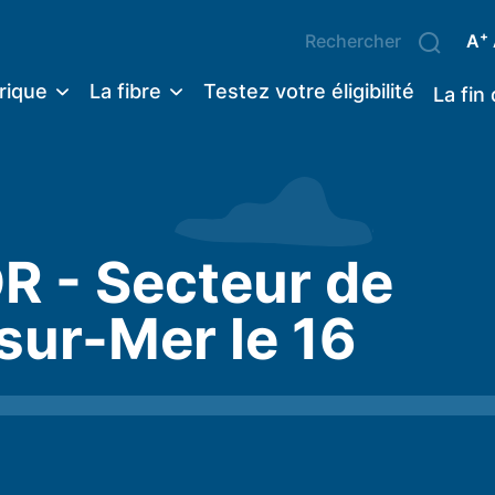
+
A
rique
La fibre
Testez votre éligibilité
La fin
 - Secteur de
sur-Mer le 16