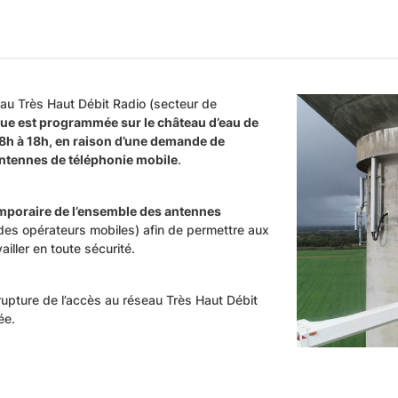
eau Très Haut Débit Radio (secteur de
que est programmée sur le château d’eau de
 8h à 18h, en raison d’une demande de
 antennes de téléphonie mobile
.
mporaire de l’ensemble des antennes
es opérateurs mobiles) afin de permettre aux
ller en toute sécurité.
rupture de l’accès au réseau Très Haut Débit
ée.