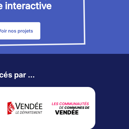
e interactive
Voir nos projets
és par ...