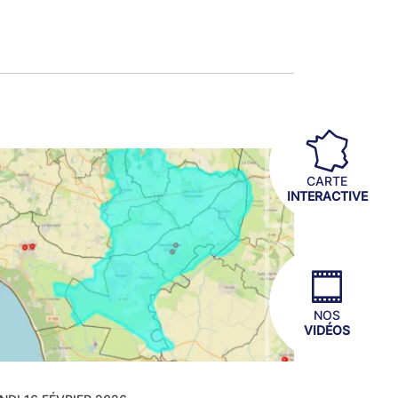
CARTE
INTERACTIVE
NOS
VIDÉOS