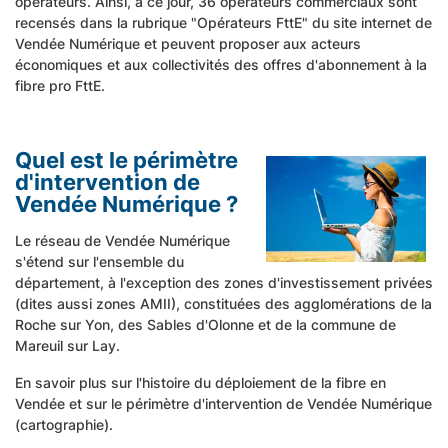
opérateurs. Ainsi, à ce jour, 36 opérateurs commerciaux sont
recensés dans la rubrique "
Opérateurs FttE
" du site internet de
Vendée Numérique et peuvent proposer aux acteurs
économiques et aux collectivités des offres d'abonnement à la
fibre pro FttE.
Quel est le périmètre
d'intervention de
Vendée Numérique ?
Le réseau de Vendée Numérique
s'étend sur l'ensemble du
département, à l'exception des zones d'investissement privées
(dites aussi zones AMII), constituées des agglomérations de la
Roche sur Yon, des Sables d'Olonne et de la commune de
Mareuil sur Lay.
En savoir plus sur
l'histoire du déploiement de la fibre en
Vendée
et sur le
périmètre d'intervention de Vendée Numérique
(cartographie).