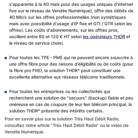
s'apparente à la 4G mais pour des usages uniques d'internet
fixe sur le réseau de Vendée Numérique), offre des débits de
40 Mb/s sur les offres professionnelles (non symétriques
mais avec possibilité d'usage d'IP fixe et GTI / GTR selon les
offres). Les coûts d'abonnements, sur les offres pros,
oscillent entre 60 et 120 € HT selon
les opérateurs THDR
et
le niveau de service choisi.
Pour toutes les TPE - PME qui ne peuvent encore souscrire à
une offre fibre pour des raisons d'éligibilité ou de coûts (pour
la fibre pro FttE), la solution THDR* peut constituer une
excellente alternative aux réseaux télécoms traditionnels.
Pour toutes les entreprises ou les collectivités qui
recherchent une solution de "secours" (backup) fiable et peu
onéreuse en cas de coupure de leur lien télécom principal, la
solution THDR* présente des intérêts certains.
Pour en savoir plus sur la solution Très Haut Débit Radio,
consultez notre article "
Très Haut Débit Radio
" ou
la video de
Vendée Numérique
.