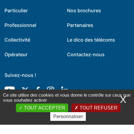
Particulier
Nos brochures
Professionnel
Partenaires
Collectivité
Le dico des télécoms
Opérateur
Contactez-nous
Suivez-nous !
Youtube
Twitter
Facebook
Instagram
LinkedIn
Ce site utilise des cookies et vous donne le contrôle sur ceux que
X
vous souhaitez activer
TOUT ACCEPTER
TOUT REFUSER
Personnaliser
Mentions légales
-
Données personnelles
-
Exercez vos droits
-