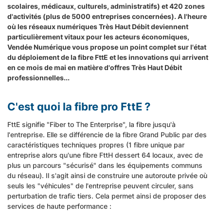
scolaires, médicaux, culturels, administratifs) et 420 zones
d'activités (plus de 5000 entreprises concernées). A l'heure
où les réseaux numériques Très Haut Débit deviennent
particulièrement vitaux pour les acteurs économiques,
Vendée Numérique vous propose un point complet sur l'état
du déploiement de la fibre FttE et les innovations qui arrivent
en ce mois de mai en matière d'offres Très Haut Débit
professionnelles...
C'est quoi la fibre pro FttE ?
FttE signifie "Fiber to The Enterprise", la fibre jusqu'à
l'entreprise. Elle se différencie de la fibre Grand Public par des
caractéristiques techniques propres (1 fibre unique par
entreprise alors qu'une fibre FttH dessert 64 locaux, avec de
plus un parcours "sécurisé" dans les équipements communs
du réseau). Il s'agit ainsi de construire une autoroute privée où
seuls les "véhicules" de l'entreprise peuvent circuler, sans
perturbation de trafic tiers. Cela permet ainsi de proposer des
services de haute performance :