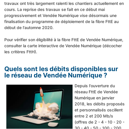
travaux ont très largement ralenti les chantiers actuellement en
cours. La reprise des travaux se fait en ce début mai
progressivement et Vendée Numérique vise désormais une
finalisation du programme de déploiement de la fibre FttE au
début de l'automne 2020.
Pour vérifier son éligibilité à la fibre FttE de Vendée Numérique,
consulter
la carte interactive de Vendée Numérique
(décocher
les critères FttH).
Quels sont les débits disponibles sur
le réseau de Vendée Numérique ?
Depuis l'ouverture du
réseau FttE de Vendée
Numérique en janvier
2018, les débits proposés
et personnalisés oscillent
entre 2 et 200 Mb/s
(offres de 2 - 4 - 10 - 20 -
30 - 40 - 50 - 100 - 200